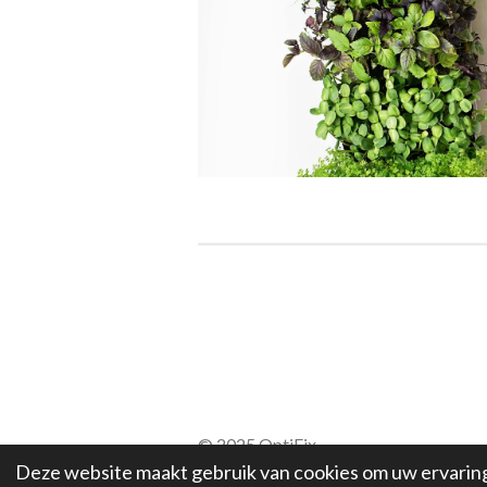
© 2025 OptiFix
Deze website maakt gebruik van cookies om uw ervarin