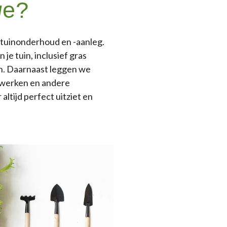
we?
n tuinonderhoud en -aanleg.
e tuin, inclusief gras
n. Daarnaast leggen we
kwerken en andere
altijd perfect uitziet en