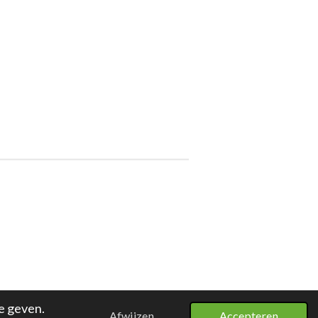
e geven.
Afwijzen
Accepteren