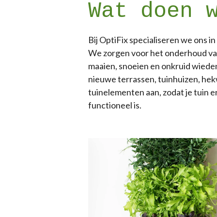
Wat doen 
Bij OptiFix specialiseren we ons i
We zorgen voor het onderhoud van j
maaien, snoeien en onkruid wiede
nieuwe terrassen, tuinhuizen, he
tuinelementen aan, zodat je tuin er 
functioneel is.